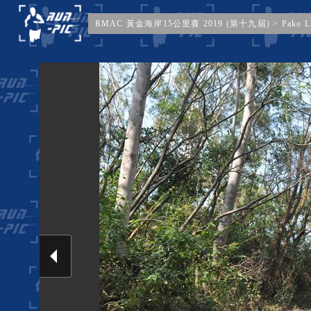
RMAC 黃金海岸15公里賽 2019 (第十九屆)
>
Pako 