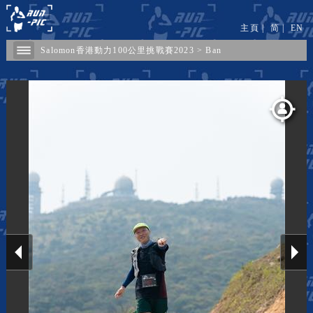
主頁
|
简
|
EN
Salomon香港動力100公里挑戰賽2023
>
Ban