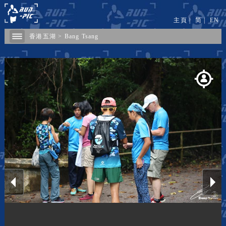
主頁
|
简
|
EN
香港五湖
>
Bang Tsang