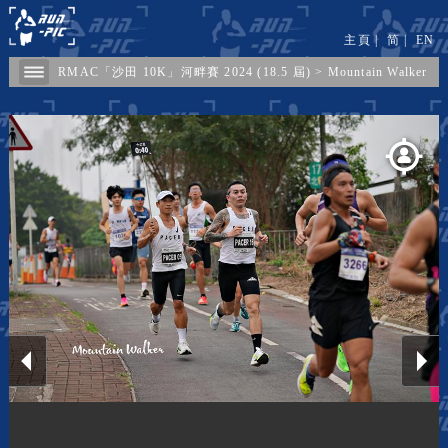
主頁
|
简
|
EN
RMAC「沙田 10K」河畔賽 2024 (18.5 屆)
>
Mountain Walker