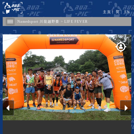
主頁
|
简
|
EN
Namedsport 川龍越野賽
>
LIFE FEVER