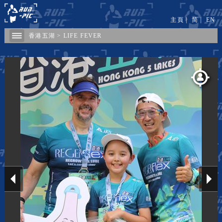
主頁
|
简
|
EN
香港五湖
>
LIFE FEVER