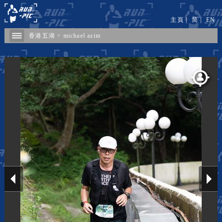
主頁
|
简
|
EN
香港五湖
>
michael azim