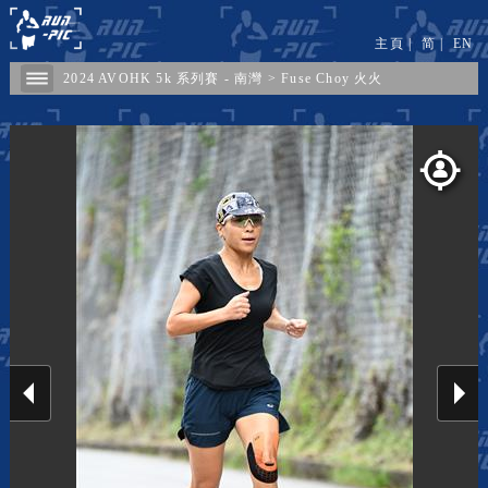
主頁
|
简
|
EN
2024 AVOHK 5k 系列賽 - 南灣
>
Fuse Choy 火火