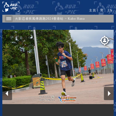
主頁
|
简
|
EN
火影忍者疾風傳路跑2024香港站
>
Kaho Hana