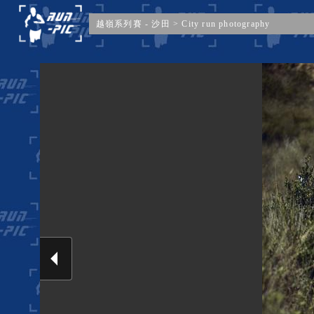
​越嶺系列賽 - 沙田
>
City run photography