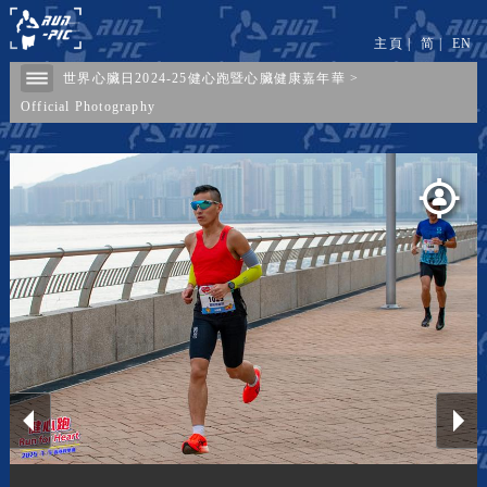
主頁
|
简
|
EN
世界心臟日2024-25健心跑暨心臟健康嘉年華
>
Official Photography