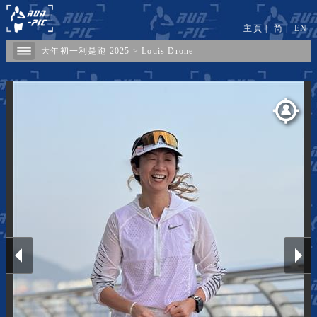
主頁
|
简
|
EN
大年初一利是跑 2025
>
Louis Drone