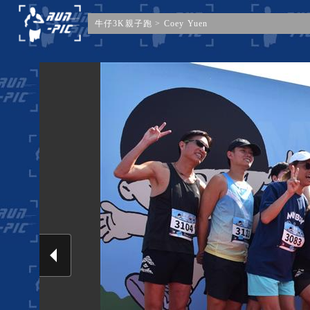
牛仔3K親子跑
>
Coey Yuen