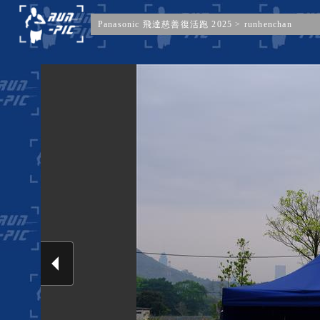
Panasonic 飛達慈善復活跑 2025
>
runhenchan