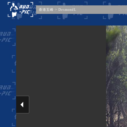
香港五峰
>
DesmondL