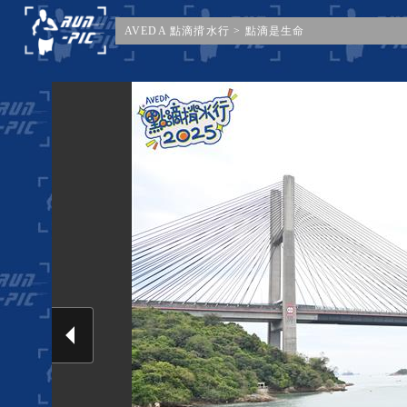
AVEDA 點滴揹水行
>
點滴是生命