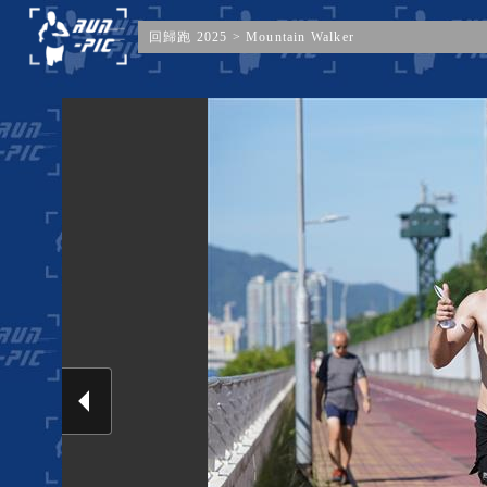
回歸跑 2025
>
Mountain Walker