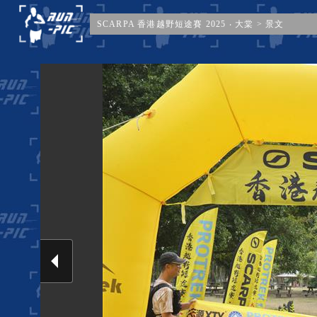
SCARPA 香港越野短途賽 2025 ‧ 大棠
>
景文