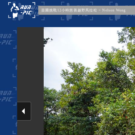
苗圃挑戰12小時慈善越野馬拉松
>
Nelson Wong