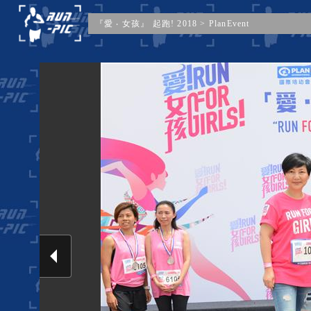
『愛 ‧ 女孩』 起跑! 2018
>
PlanEvent