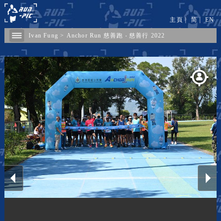
主頁
|
简
|
EN
Ivan Fung
>
Anchor Run 慈善跑 ‧ 慈善行 2022