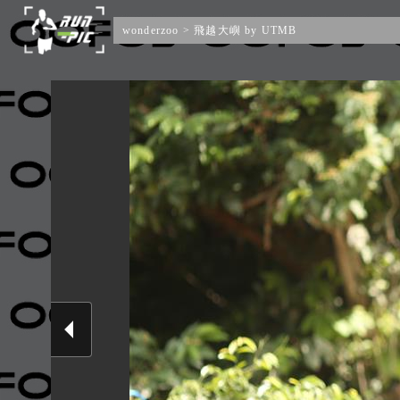
wonderzoo
>
飛越大嶼 by UTMB