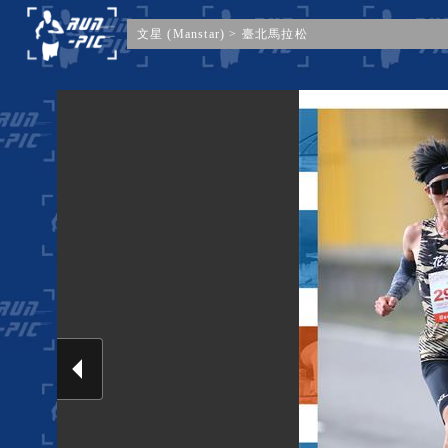
文星 (Manstar)
>
臺北馬拉松