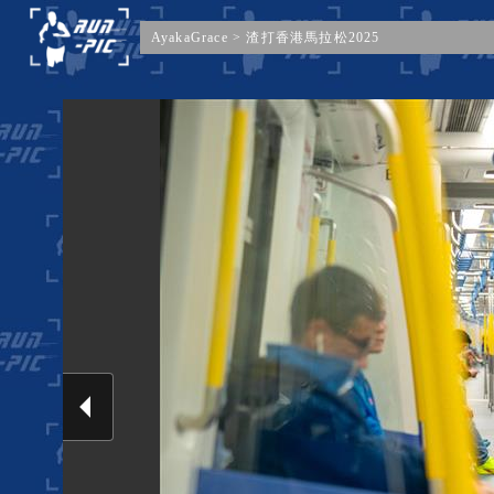
AyakaGrace
>
渣打香港馬拉松2025