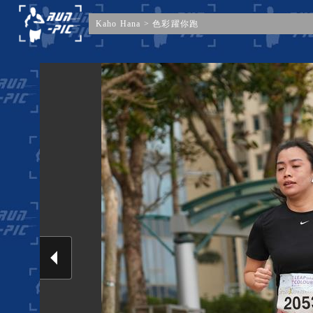
Kaho Hana
>
色彩躍你跑