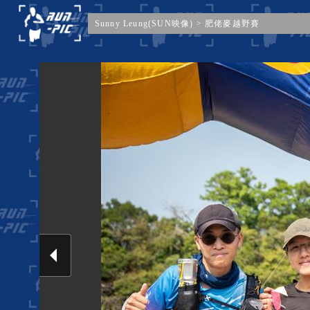
Sunny Leung(SUN映像)
>
肥佬麥越野賽