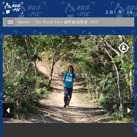
主頁
|
简
|
EN
Martin
>
The North Face 越野跑挑戰賽 2025