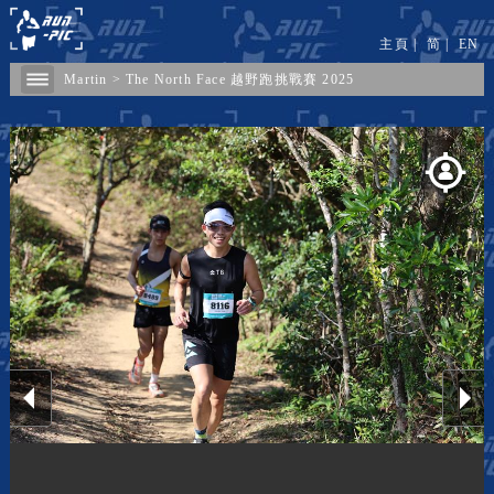
主頁
|
简
|
EN
Martin
>
The North Face 越野跑挑戰賽 2025