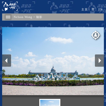
主頁
|
简
|
EN
Nelson Wong
>
隨影