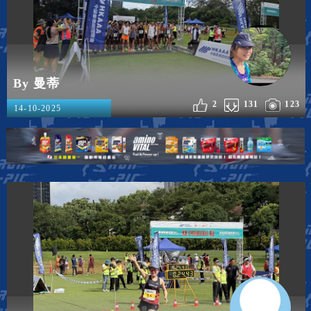
By 曼蒂
2
131
123
14-10-2025