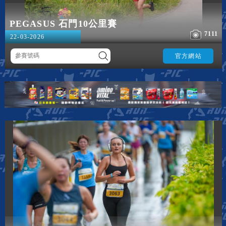
PEGASUS 石門10公里賽
7111
22-03-2026
官方網站