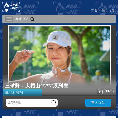
主頁
|
简
|
EN
賽事列表
三球野 - 大帽山957M系列賽
10673
08-08-2026
官方網站