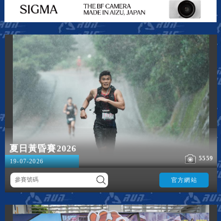
夏日黃昏賽2026
5559
19-07-2026
官方網站