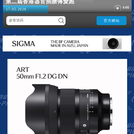
第二屆香港器官捐贈傳愛跑
446
17-05-2026
官方網站