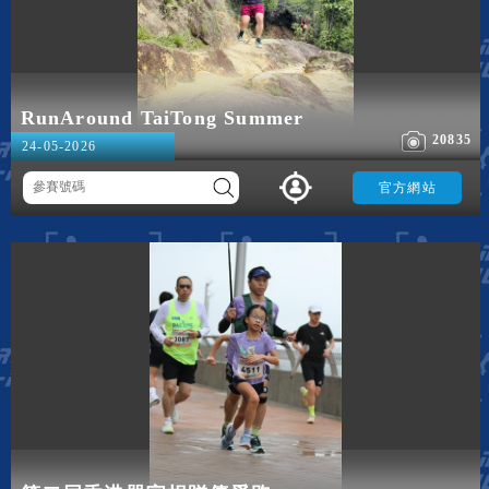
RunAround TaiTong Summer
20835
24-05-2026
官方網站