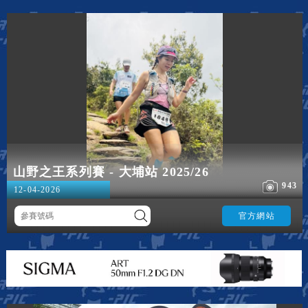
山野之王系列賽 - 大埔站 2025/26
943
12-04-2026
官方網站