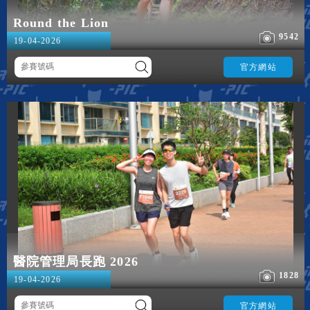
Round the Lion
9542
19-04-2026
官方網站
醫院管理局長跑 2026
1828
19-04-2026
官方網站