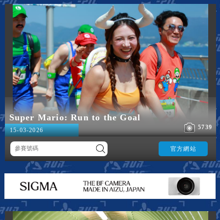
Super Mario: Run to the Goal
5739
15-03-2026
官方網站