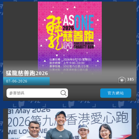
猛龍慈善跑2026
385
07-06-2026
官方網站