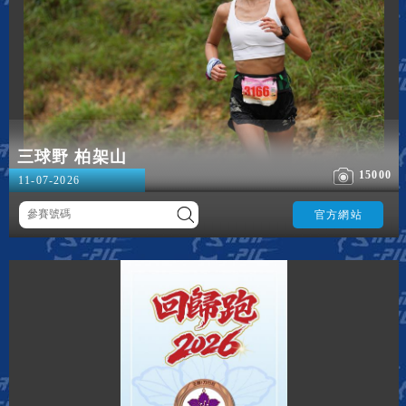
三球野 柏架山
15000
11-07-2026
官方網站