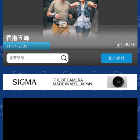
香港五峰
38146
11-04-2026
官方網站