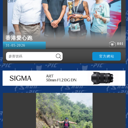
香港愛心跑
801
31-05-2026
官方網站