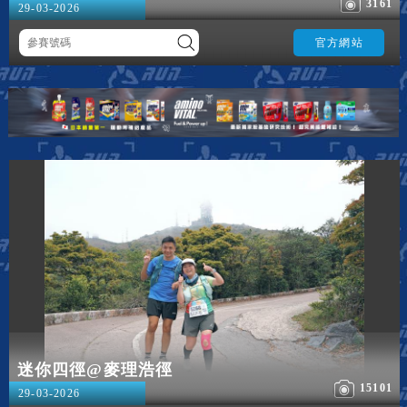
3161
29-03-2026
官方網站
迷你四徑@麥理浩徑
15101
29-03-2026