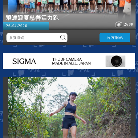
飛達迎夏慈善活力跑
2688
26-04-2026
官方網站