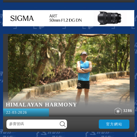
HIMALAYAN HARMONY
3286
22-03-2026
官方網站