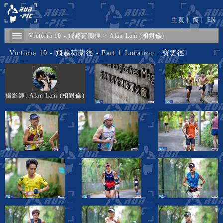
主頁
|
简
|
EN
Victoria 10 - 飛越荷蘭徑
>
Alan Lam (相對倫)
Victoria 10 - 飛越荷蘭徑 - Part 1 Location : 寶雲徑
攝影師: Alan Lam (相對倫)