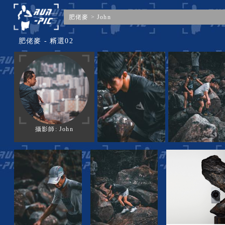
肥佬麥
>
John
肥佬麥 - 糈選02
攝影師: John