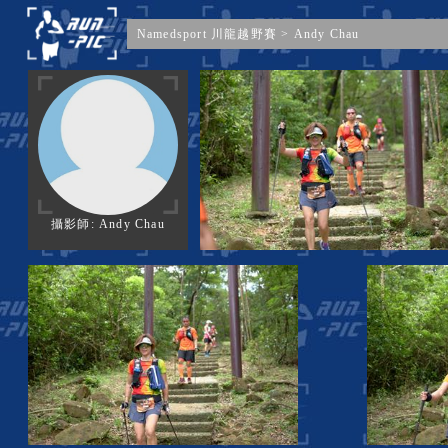
Namedsport 川龍越野賽
>
Andy Chau
攝影師: Andy Chau