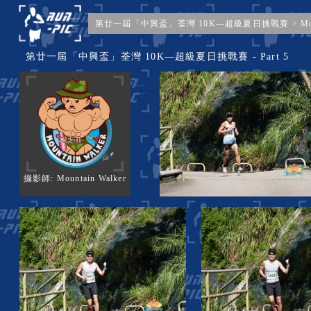
第廿一屆「中興盃」荃灣 10K—超級夏日挑戰賽
>
Mo
第廿一屆「中興盃」荃灣 10K—超級夏日挑戰賽 - Part 5
攝影師: Mountain Walker