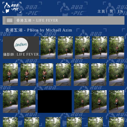
主頁
|
简
|
EN
香港五湖
>
LIFE FEVER
香港五湖 - Photo by Michael Azim
攝影師: LIFE FEVER