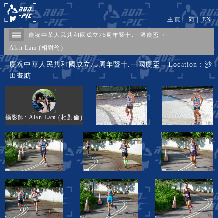
主頁
|
简
|
EN
慶祝中華人民共和國成立75周年暨十.一國慶盃
>
Alan Lam (相對倫)
慶祝中華人民共和國成立75周年暨十.一國慶盃 - Location : 沙
田畫舫
攝影師: Alan Lam (相對倫)