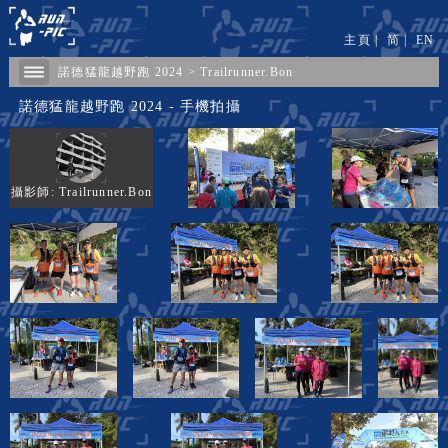
主頁
|
简
|
EN
諾德猛龍越野跑 2024
>
Trailrunner.Bon
諾德猛龍越野跑 2024 - 手機拍攝
攝影師: Trailrunner.Bon