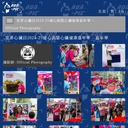
主頁
|
简
|
EN
世界心臟日2024-25健心跑暨心臟健康嘉年華
>
Official Photography
世界心臟日2024-25健心跑暨心臟健康嘉年華 - 嘉年華
攝影師: Official Photography