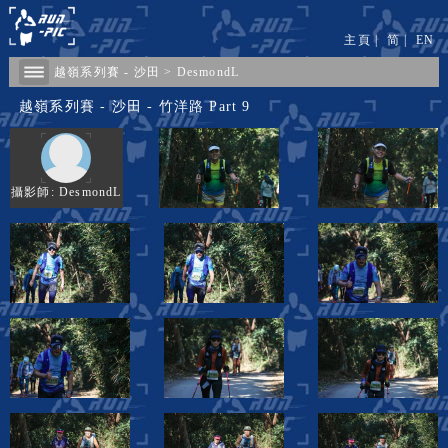
主頁
|
简
|
EN
​越嶺系列賽 - 沙田
>
DesmondL
​越嶺系列賽 - 沙田 - 竹洋路 Part 9
攝影師: DesmondL