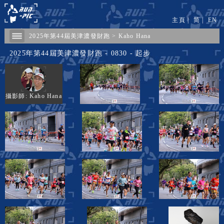
主頁
|
简
|
EN
2025年第44屆美津濃發財跑
>
Kaho Hana
2025年第44屆美津濃發財跑 - 0830 - 起步
攝影師: Kaho Hana