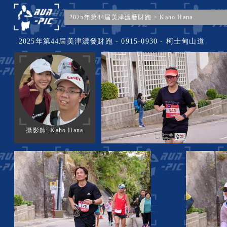
2025年第44屆美津濃發財跑
>
Kaho Hana
2025年第44屆美津濃發財跑 - 0915-0930 - 柯士甸山道
攝影師: Kaho Hana