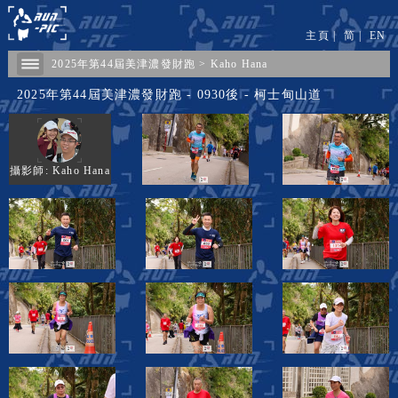
主頁
|
简
|
EN
2025年第44屆美津濃發財跑
>
Kaho Hana
2025年第44屆美津濃發財跑 - 0930後 - 柯士甸山道
攝影師: Kaho Hana