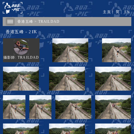
主頁
|
简
|
EN
香港五峰
>
TRAILDAD
香港五峰 - 21K
攝影師: TRAILDAD