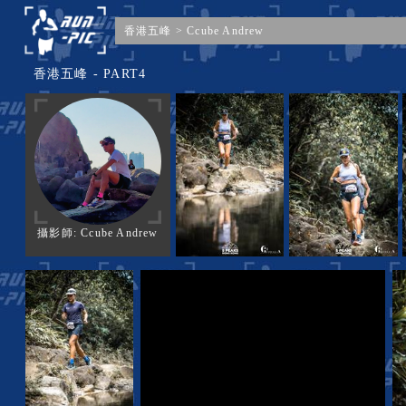
香港五峰
>
Ccube Andrew
香港五峰 - PART4
攝影師: Ccube Andrew