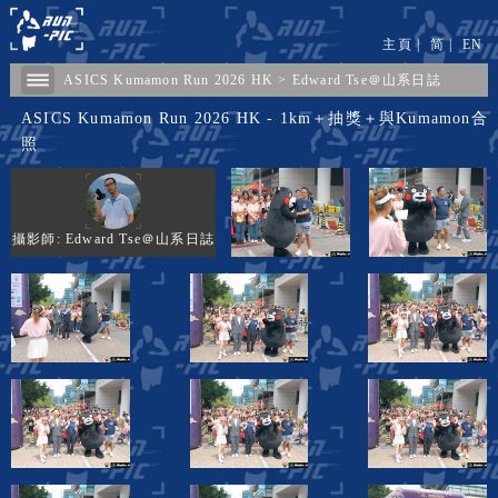
主頁
|
简
|
EN
ASICS Kumamon Run 2026 HK
>
Edward Tse＠山系日誌
ASICS Kumamon Run 2026 HK - 1km＋抽獎＋與Kumamon合
照
攝影師: Edward Tse＠山系日誌