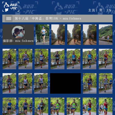
主頁
|
简
|
EN
第十八屆「中興盃」荃灣10K
>
miu fishmen
攝影師: miu fishmen