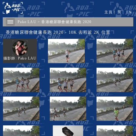
主頁
|
简
|
EN
Pako LAU
>
香港糖尿聯會健康長跑 2020
香港糖尿聯會健康長跑 2020 - 10K 去程近 2K 位置
攝影師: Pako LAU