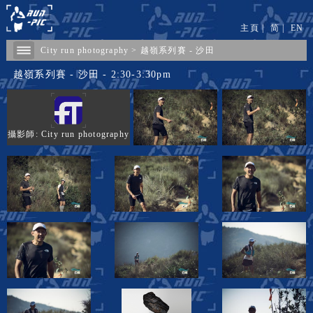
主頁
|
简
|
EN
City run photography
>
​越嶺系列賽 - 沙田
​越嶺系列賽 - 沙田 - 2:30-3:30pm
攝影師: City run photography