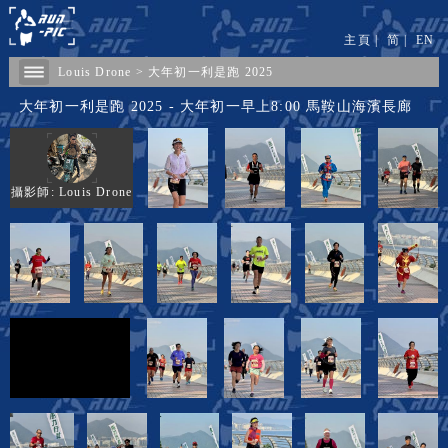
主頁
|
简
|
EN
Louis Drone
>
大年初一利是跑 2025
大年初一利是跑 2025 - 大年初一早上8:00 馬鞍山海濱長廊
攝影師: Louis Drone